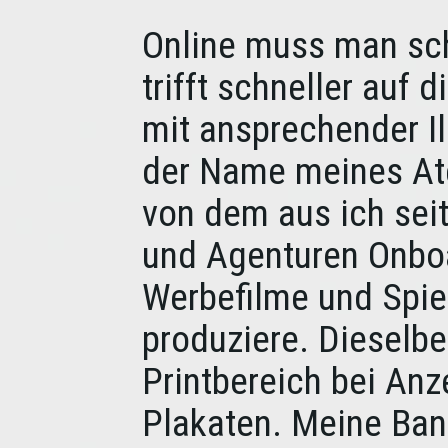
Online muss man sc
trifft schneller auf 
mit ansprechender Il
der Name meines Atel
von dem aus ich sei
und Agenturen Onboa
Werbefilme und Spiel
produziere. Dieselbe
Printbereich bei Anz
Plakaten. Meine Band